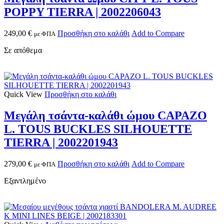
POPPY TIERRA | 2002206043
249,00
€
Προσθήκη στο καλάθι
Add to Compare
με ΦΠΑ
Σε απόθεμα
Quick View
Προσθήκη στο καλάθι
Μεγάλη τσάντα-καλάθι ώμου CAPAZO
L. TOUS BUCKLES SILHOUETTE
TIERRA | 2002201943
279,00
€
Προσθήκη στο καλάθι
Add to Compare
με ΦΠΑ
Εξαντλημένο