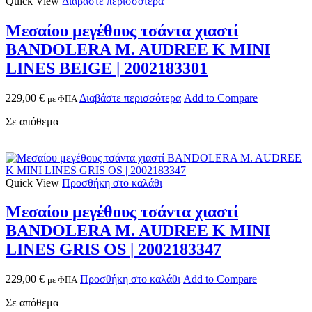
Quick View
Διαβάστε περισσότερα
Μεσαίου μεγέθους τσάντα χιαστί
BANDOLERA M. AUDREE K MINI
LINES BEIGE | 2002183301
229,00
€
Διαβάστε περισσότερα
Add to Compare
με ΦΠΑ
Σε απόθεμα
Quick View
Προσθήκη στο καλάθι
Μεσαίου μεγέθους τσάντα χιαστί
BANDOLERA M. AUDREE K MINI
LINES GRIS OS | 2002183347
229,00
€
Προσθήκη στο καλάθι
Add to Compare
με ΦΠΑ
Σε απόθεμα