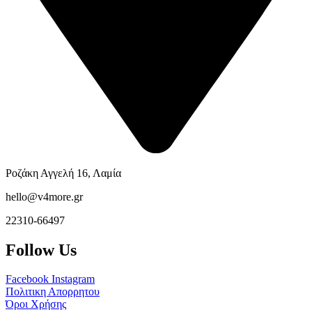
Ροζάκη Αγγελή 16, Λαμία
hello@v4more.gr
22310-66497
Follow Us
Facebook
Instagram
Πολιτικη Απορρητου
Όροι Χρήσης