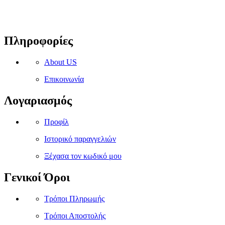
Πληροφορίες
About US
Επικοινωνία
Λογαριασμός
Προφίλ
Ιστορικό παραγγελιών
Ξέχασα τον κωδικό μου
Γενικοί Όροι
Τρόποι Πληρωμής
Τρόποι Αποστολής