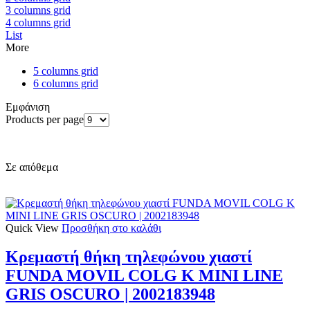
3 columns grid
4 columns grid
List
More
5 columns grid
6 columns grid
Εμφάνιση
Products per page
Σε απόθεμα
Quick View
Προσθήκη στο καλάθι
Κρεμαστή θήκη τηλεφώνου χιαστί
FUNDA MOVIL COLG K MINI LINE
GRIS OSCURO | 2002183948