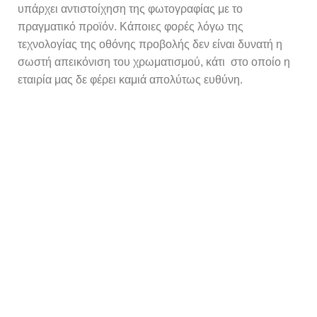
υπάρχει αντιστοίχηση της φωτογραφίας με το
πραγματικό προϊόν. Κάποιες φορές λόγω της
τεχνολογίας της οθόνης προβολής δεν είναι δυνατή η
σωστή απεικόνιση του χρωματισμού, κάτι στο οποίο η
εταιρία μας δε φέρει καμιά απολύτως ευθύνη.
Πληροφορίες
About US
Επικοινωνία
Λογαριασμός
Προφίλ