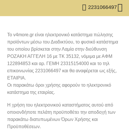
2231066497
To v4more.gr είναι ηλεκτρονικό κατάστημα πώλησης
προϊόντων μέσω του Διαδικτύου, το φυσικό κατάστημα
του οποίου βρίσκεται στην Λαμία στην διεύθυνση
ΡΟΖΑΚΗ ΑΓΓΕΛΗ 16 με ΤΚ 35132, νόμιμα με ΑΦΜ
122894853 και αρ. ΓΕΜΗ 23315154000 και το τηλ
επικοινωνίας 2231066497 και θα αναφέρεται ως εξής,
ΕΤΑΙΡΙΑ.
Οι παρακάτω όροι χρήσης αφορούν το ηλεκτρονικό
κατάστημα της εταιρίας.
Η χρήση του ηλεκτρονικού καταστήματος αυτού από
οποιονδήποτε πελάτη προϋποθέτει την αποδοχή των
παρακάτω διατυπωμένων Όρων Χρήσης και
Προϋποθέσεων.