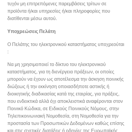
τυχόν μη επιτρεπόμενες παρεμβάσεις τρίτων σε
προϊόντα ή/και υπηρεσίες ή/και πληροφορίες που
διατίθενται μέσω αυτού.
Υποχρεώσεις Πελάτη
Ο Πελάτης του ηλεκτρονικού καταστήματος υποχρεούται
:
Να μη χρησιμοποιεί το δίκτυο του ηλεκτρονικού
καταστήματος, για τη διενέργεια πράξεων, οι οποίες
μπορούν να έχουν ως αποτέλεσμα την άσκηση ποινικής
διώξεως ή την εκκίνηση οποιασδήποτε αστικής ή
διοικητικής διαδικασίας κατά της εταιρίας, για πράξεις,
που ενδεικτικά αλλά όχι αποκλειστικά αναφέρονται στον
Ποινικό Κώδικα, σε Ειδικούς Ποινικούς Νόμους, στην
Τηλεπικοινωνιακή Νομοθεσία, στη Νομοθεσία για την
προστασία των Προσωπικών Δεδομένων καθώς επίσης
και στις σχετικές διατάξεις ή οδηγίες της Ευρωπαϊκής