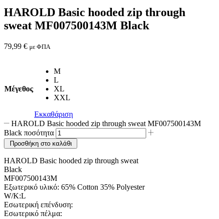
HAROLD Basic hooded zip through
sweat MF007500143M Black
79,99
€
με ΦΠΑ
M
L
Μέγεθος
XL
XXL
Εκκαθάριση
HAROLD Basic hooded zip through sweat MF007500143M
Black ποσότητα
Προσθήκη στο καλάθι
HAROLD Basic hooded zip through sweat
Black
MF007500143M
Εξωτερικό υλικό: 65% Cotton 35% Polyester
W/K:L
Εσωτερική επένδυση:
Εσωτερικό πέλμα: