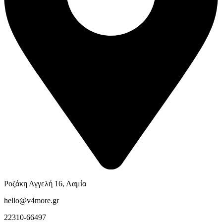
Ροζάκη Αγγελή 16, Λαμία
hello@v4more.gr
22310-66497