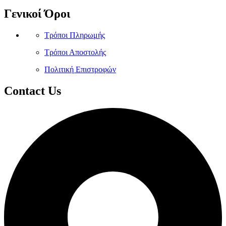
Γενικοί Όροι
Τρόποι Πληρωμής
Τρόποι Αποστολής
Πολιτική Επιστροφών
Contact Us