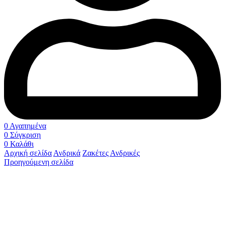
0
Αγαπημένα
0
Σύγκριση
0
Καλάθι
Αρχική σελίδα
Ανδρικά
Ζακέτες Ανδρικές
Προηγούμενη σελίδα